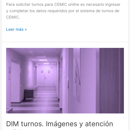
Para solicitar turnos para CEMIC online es necesario ingresar
y completar los datos requeridos por el sistema de turnos de
CEMIC.
Turnos
Leer más »
para
CEMIC
DIM turnos. Imágenes y atención