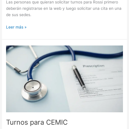
Las personas que quieran solicitar turnos para Rossi primero
deberán registrarse en la web y luego solicitar una cita en una
de sus sedes.
Turnos
Leer más »
para
el
centro
Rossi
Turnos para CEMIC