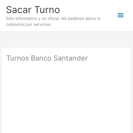
Ir
Sacar Turno
al
Men
contenido
Sitio informativo y no oficial. No pedimos datos ni
cobramos por servicios.
prin
Turnos Banco Santander