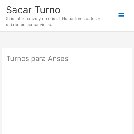
Ir
Sacar Turno
al
Men
contenido
Sitio informativo y no oficial. No pedimos datos ni
cobramos por servicios.
prin
Turnos para Anses