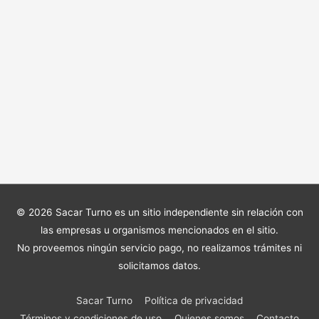
© 2026
Sacar Turno
es un sitio independiente sin relación con
las empresas u organismos mencionados en el sitio.
No proveemos ningún servicio pago, no realizamos trámites ni
solicitamos datos.
Sacar Turno
Política de privacidad
Términos y condiciones de uso
Quienes somos
Contacto