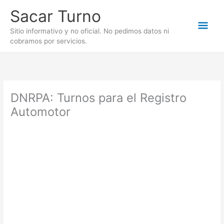
Ir
Sacar Turno
al
Men
contenido
Sitio informativo y no oficial. No pedimos datos ni
cobramos por servicios.
prin
DNRPA: Turnos para el Registro
Automotor